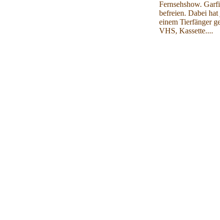
Fernsehshow. Garfi
befreien. Dabei hat
einem Tierfänger g
VHS, Kassette....