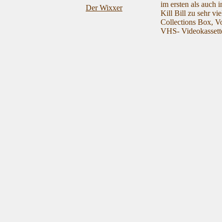
im ersten als auch 
Der Wixxer
Kill Bill zu sehr vi
Collections Box, 
VHS- Videokassett