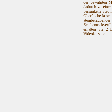
der bewährten Ma
dadurch zu einer
versunkene Stadt r
Oberfläche lassen
atemberauben
Zeichentrickverf
erhalten Sie 2 
Videokassette.